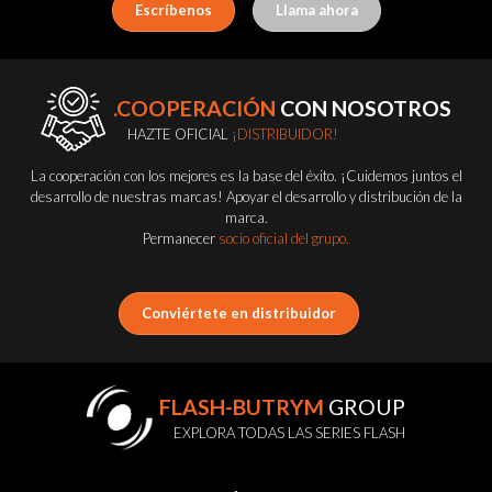
Escríbenos
Llama ahora
.COOPERACIÓN
CON NOSOTROS
HAZTE OFICIAL
¡DISTRIBUIDOR!
La cooperación con los mejores es la base del éxito. ¡Cuidemos juntos el
desarrollo de nuestras marcas! Apoyar el desarrollo y distribución de la
marca.
Permanecer
socio oficial del grupo.
Conviértete en distribuidor
FLASH-BUTRYM
GROUP
EXPLORA TODAS LAS SERIES FLASH