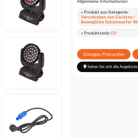
Allgemeine Informationen:
» Produkt aus Kategorie:
Verschieben von Geräten /
Bewegliche Scheinwerfer 
» Produktserie:
DJ
Einloggen, Preis prüfen
Sehen Sie sich die Angebote