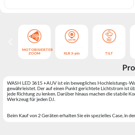
MOTORISIERTER
S
ZOOM
XLR 3-pin
TILT
Pro
WASH LED 3615 +AUV ist ein bewegliches Hochleistungs-Was
gewährleistet. Der auf einen Punkt gerichtete Lichtstrom ist
jede Richtung zu lenken. Darüber hinaus machen die stabile Kon
Werkzeug für jeden DJ.
Beim Kauf von 2 Geräten erhalten Sie ein spezielles Case, in 