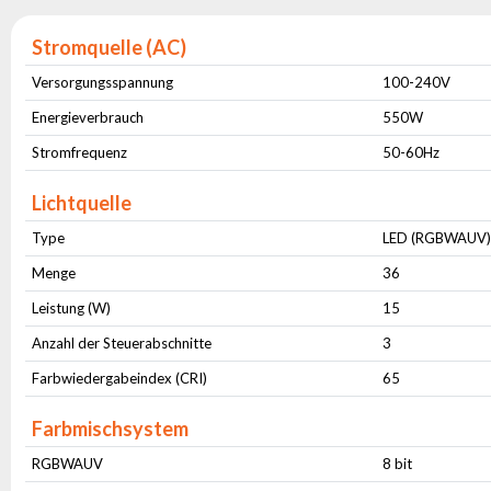
Stromquelle (AC)
Versorgungsspannung
100-240V
Energieverbrauch
550W
Stromfrequenz
50-60Hz
Lichtquelle
Type
LED (RGBWAUV
Menge
36
Leistung (W)
15
Anzahl der Steuerabschnitte
3
Farbwiedergabeindex (CRI)
65
Farbmischsystem
RGBWAUV
8 bit