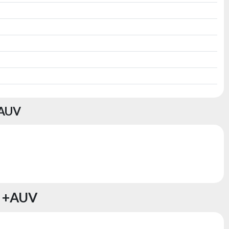
AUV
 +AUV