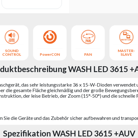
SOUND
MASTER-
CONTROL
PowerCON
PAN
SLAVE
duktbeschreibung WASH LED 3615 +
chgerät, das sehr leistungsstarke 36 x 15-W-Dioden verwende
 über die gesamte Fläche gleichmäßig und der große Bewegungsberei
struktion, der leise Betrieb, der Zoom (15°-50°) und die schnelle 
dem Sie die Geräte und das Zubehör sicher aufbewahren und transpo
Spezifikation WASH LED 3615 +AUV