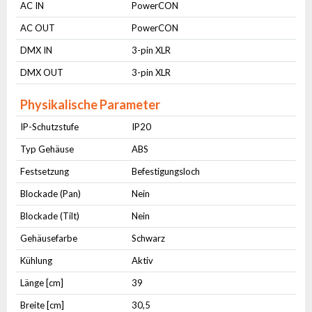
AC IN
PowerCON
AC OUT
PowerCON
DMX IN
3-pin XLR
DMX OUT
3-pin XLR
Physikalische Parameter
IP-Schutzstufe
IP20
Typ Gehäuse
ABS
Festsetzung
Befestigungsloch
Blockade (Pan)
Nein
Blockade (Tilt)
Nein
Gehäusefarbe
Schwarz
Kühlung
Aktiv
Länge [cm]
39
Breite [cm]
30,5