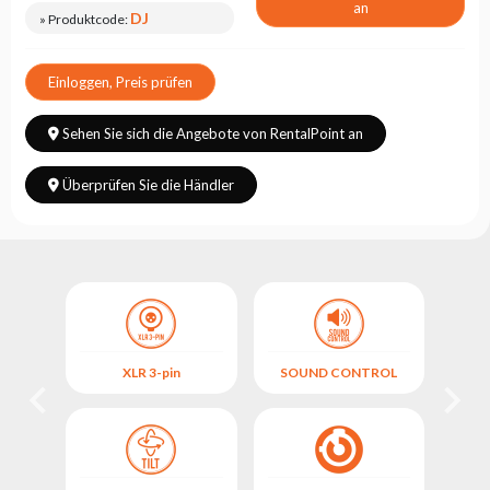
an
DJ
» Produktcode:
Einloggen, Preis prüfen
Sehen Sie sich die Angebote von RentalPoint an
Überprüfen Sie die Händler
XLR 3-pin
SOUND CONTROL