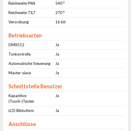
Reichweite PAN
540 ⁰
Reichweite TILT
270 ⁰
Verordnung
16 bit
Betriebsarten
DMX512
Ja
Tonkontrolle
Ja
Automatische Steuerung
Ja
Master-slave
Ja
Schnittstelle Benutzer
Kapazitive
Ja
(Touch-)Tasten
LCD Bildschirm
Ja
Anschlüsse