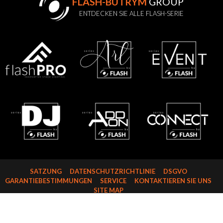
FLASH-BUTRYM
GROUP
ENTDECKEN SIE ALLE FLASH-SERIE
SATZUNG
DATENSCHUTZRICHTLINIE
DSGVO
GARANTIEBESTIMMUNGEN
SERVICE
KONTAKTIEREN SIE UNS
SITE MAP
FLASH-BUTRYM SP.J.
SKARBIMIERZYCE 18
72-002 DOŁUJE