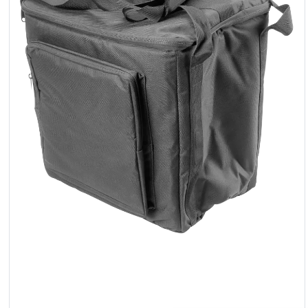
Reflektoren
LED
Zubehör
Ausstellungsbeleuchtung
Laser
Blitze
Leitlichter
Reflektoren
Retro
DMX-
Controller
Reflektoren
Batteriebetrieben
Outlet
Produktarchiv