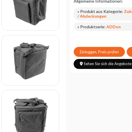
Allgemeine Informationen:
» Produkt aus Kategorie:
Zub
/ Abdeckungen
» Produktserie:
ADDon
Einloggen, Preis prüfen
Sehen Sie sich die Angebote