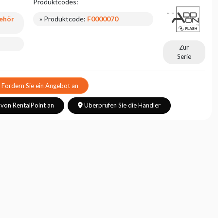
Produktcodes:
ehör
» Produktcode:
F0000070
Zur
Serie
Fordern Sie ein Angebot an
 von RentalPoint an
Überprüfen Sie die Händler