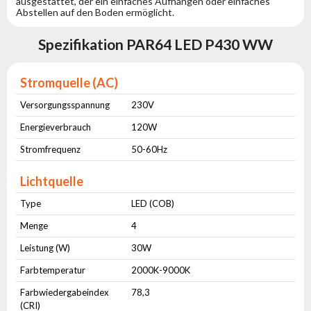
ausgestattet, der ein einfaches Aufhängen oder einfaches
Abstellen auf den Boden ermöglicht.
Spezifikation PAR64 LED P430 WW
Stromquelle (AC)
Versorgungsspannung
230V
Energieverbrauch
120W
Stromfrequenz
50-60Hz
Lichtquelle
Type
LED (COB)
Menge
4
Leistung (W)
30W
Farbtemperatur
2000K-9000K
Farbwiedergabeindex
78,3
(CRI)