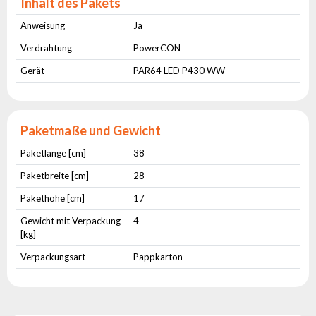
Inhalt des Pakets
Anweisung
Ja
Verdrahtung
PowerCON
Gerät
PAR64 LED P430 WW
Paketmaße und Gewicht
Paketlänge [cm]
38
Paketbreite [cm]
28
Pakethöhe [cm]
17
Gewicht mit Verpackung
4
[kg]
Verpackungsart
Pappkarton