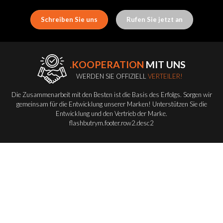
Schreiben Sie uns
Rufen Sie jetzt an
.KOOPERATION
MIT UNS
WERDEN SIE OFFIZIELL
VERTEILER!
Die Zusammenarbeit mit den Besten ist die Basis des Erfolgs. Sorgen wir
gemeinsam für die Entwicklung unserer Marken! Unterstützen Sie die
Entwicklung und den Vertrieb der Marke.
flashbutrym.footer.row2.desc2
Werden Sie Vertriebspartner
FLASH-BUTRYM
GROUP
ENTDECKEN SIE ALLE FLASH-SERIE