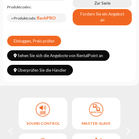
Zur Serie
Produktcodes:
Fordern Sie ein Angebot
flashPRO
» Produktcode:
an
Einloggen, Preis prüfen
Sehen Sie sich die Angebote von RentalPoint an
Überprüfen Sie die Händler
SOUND CONTROL
MASTER-SLAVE