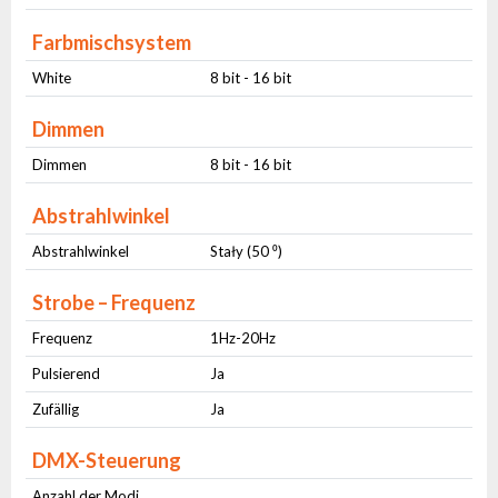
Farbmischsystem
White
8 bit - 16 bit
Dimmen
Dimmen
8 bit - 16 bit
Abstrahlwinkel
Abstrahlwinkel
Stały (50 ⁰)
Strobe – Frequenz
Frequenz
1Hz-20Hz
Pulsierend
Ja
Zufällig
Ja
DMX-Steuerung
Anzahl der Modi