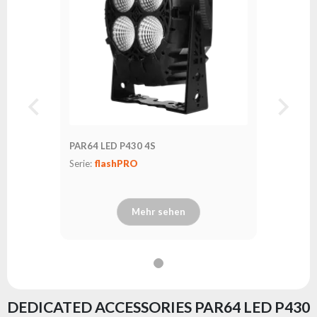
PAR64 LED P430 4S
Serie:
flashPRO
Mehr sehen
DEDICATED ACCESSORIES PAR64 LED P430