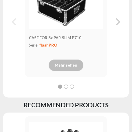
CASE FOR 8x PAR SLIM P710
Serie:
flashPRO
Mehr sehen
RECOMMENDED PRODUCTS
PAR SLI