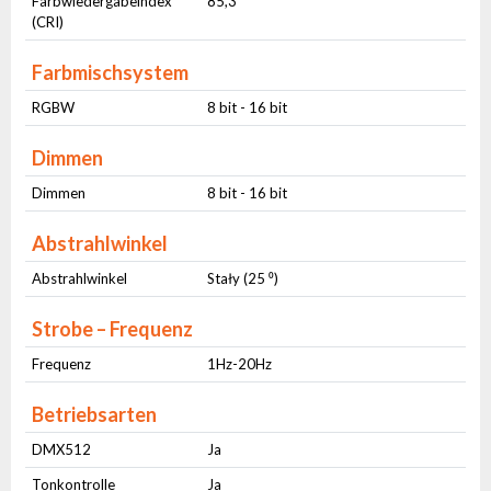
Farbwiedergabeindex
85,3
(CRI)
Farbmischsystem
RGBW
8 bit - 16 bit
Dimmen
Dimmen
8 bit - 16 bit
Abstrahlwinkel
Abstrahlwinkel
Stały (25 ⁰)
Strobe – Frequenz
Frequenz
1Hz-20Hz
Betriebsarten
DMX512
Ja
Tonkontrolle
Ja