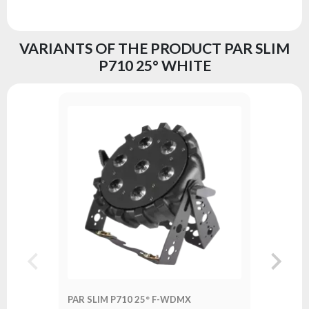
VARIANTS OF THE PRODUCT PAR SLIM
P710 25° WHITE
PAR SLIM P710 25° F-WDMX
PAR SLI