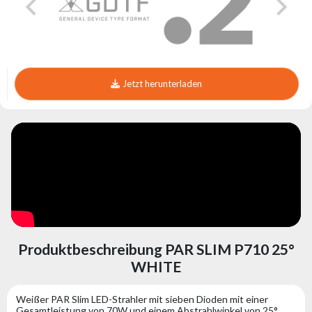
Jetzt herunterladen
Produktbeschreibung PAR SLIM P710 25°
WHITE
Weißer PAR Slim LED-Strahler mit sieben Dioden mit einer
Gesamtleistung von 70W und einem Abstrahlwinkel von 25°.