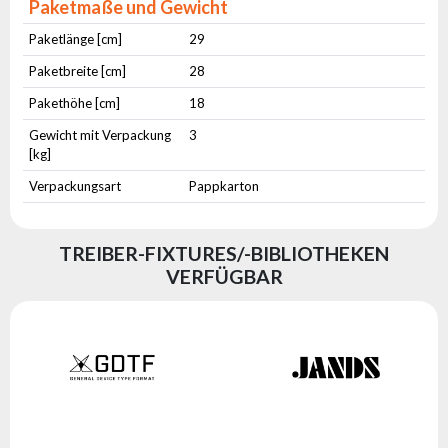
Paketmaße und Gewicht
Paketlänge [cm]
29
Paketbreite [cm]
28
Pakethöhe [cm]
18
Gewicht mit Verpackung
3
[kg]
Verpackungsart
Pappkarton
TREIBER-FIXTURES/-BIBLIOTHEKEN
VERFÜGBAR