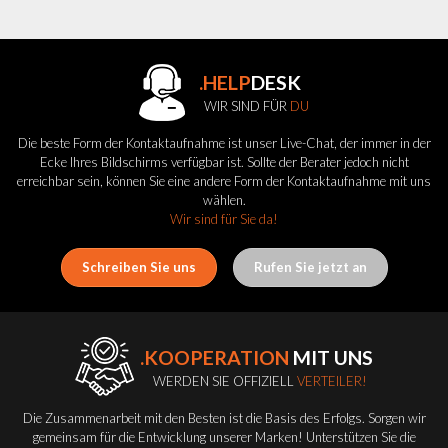
.HELP
DESK
WIR SIND FÜR
DU
Die beste Form der Kontaktaufnahme ist unser Live-Chat, der immer in der
Ecke Ihres Bildschirms verfügbar ist. Sollte der Berater jedoch nicht
erreichbar sein, können Sie eine andere Form der Kontaktaufnahme mit uns
wählen.
Wir sind für Sie da!
Schreiben Sie uns
Rufen Sie jetzt an
.KOOPERATION
MIT UNS
WERDEN SIE OFFIZIELL
VERTEILER!
Die Zusammenarbeit mit den Besten ist die Basis des Erfolgs. Sorgen wir
gemeinsam für die Entwicklung unserer Marken! Unterstützen Sie die