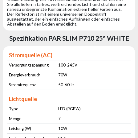
Sie alle liefern starkes, weitreichendes Licht und strahlen eine
nahezu unbegrenzte Kombination extrem heller Farben aus.
Der Reflektor ist mit einem universellen Doppelgriff
ausgestattet, der ein einfaches Aufhängen oder einfaches
Abstellen auf den Boden ermöglicht.
Spezifikation PAR SLIM P710 25° WHITE
Stromquelle (AC)
Versorgungsspannung
100-245V
Energieverbrauch
70W
Stromfrequenz
50-60Hz
Lichtquelle
Type
LED (RGBW)
Menge
7
Leistung (W)
10W