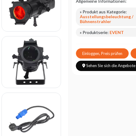
Allgemeine Informationen:
» Produkt aus Kategorie:
Ausstellungsbeleuchtung /
Bühnenstrahler
» Produktserie:
EVENT
Einloggen, Preis prüfen
Sehen Sie sich die Angebote