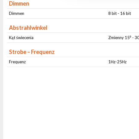
Dimmen
Dimmen
8 bit - 16 bit
Abstrahlwinkel
Kąt świecenia
Zmienny 15⁰ - 3
Strobe – Frequenz
Frequenz
1Hz-25Hz