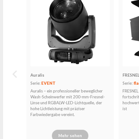
Auralis
FRESNE
Serie:
EVENT
Serie:
fl
Auralis – ein professioneller beweglicher
FRESNEL 
Wash-Scheinwerfer mit 200-mm-Fresnel-
fortschri
Linse und RGBALW-LED-Lichtquelle, der
hochwer
hohe Lichtleistung mit präziser
ist
Farbwiedergabe vereint.
Mehr sehen