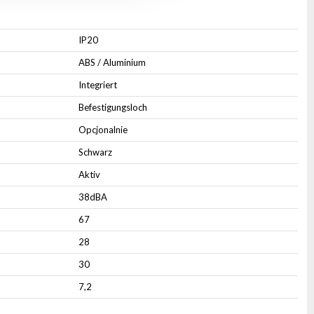
IP20
ABS / Aluminium
Integriert
Befestigungsloch
Opcjonalnie
Schwarz
Aktiv
38dBA
67
28
30
7,2