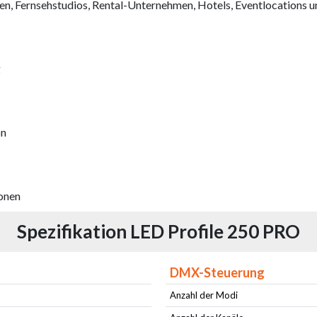
n, Fernsehstudios, Rental-Unternehmen, Hotels, Eventlocations un
g
on
ionen
Spezifikation LED Profile 250 PRO
DMX-Steuerung
Anzahl der Modi