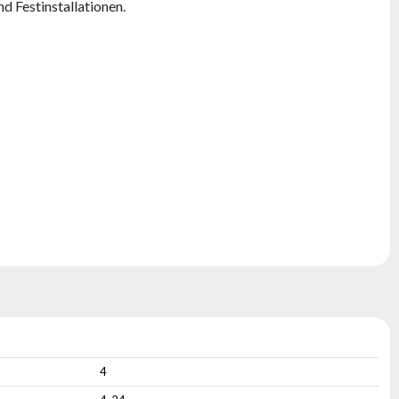
d Festinstallationen.
4