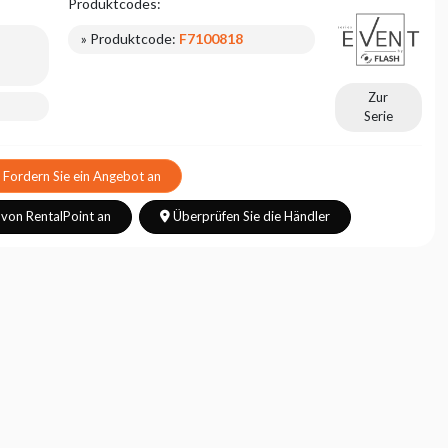
Produktcodes:
» Produktcode:
F7100818
Zur
Serie
Fordern Sie ein Angebot an
 von RentalPoint an
Überprüfen Sie die Händler