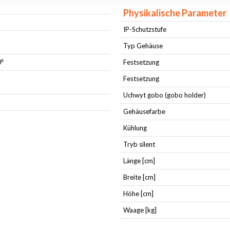
Physikalische Parameter
IP-Schutzstufe
Typ Gehäuse
0⁰
Festsetzung
Festsetzung
Uchwyt gobo (gobo holder)
Gehäusefarbe
Kühlung
Tryb silent
Länge [cm]
Breite [cm]
Höhe [cm]
Waage [kg]