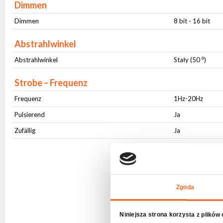
Dimmen
Dimmen
8 bit - 16 bit
Abstrahlwinkel
Abstrahlwinkel
Stały (50 ⁰)
Strobe – Frequenz
Frequenz
1Hz-20Hz
Pulsierend
Ja
Zufällig
Ja
Zgoda
Niniejsza strona korzysta z plików