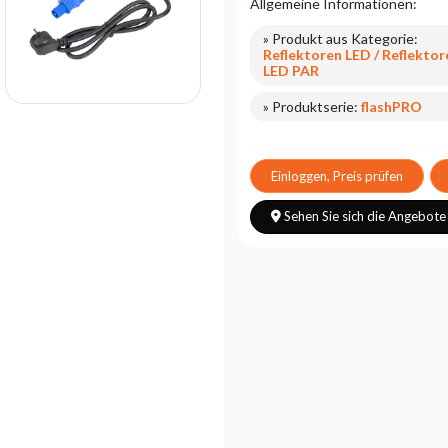
Allgemeine Informationen:
» Produkt aus Kategorie:
Reflektoren LED / Reflektor
LED PAR
» Produktserie:
flashPRO
Einloggen, Preis prüfen
Sehen Sie sich die Angebote