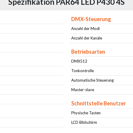
Spezifikation PAR64 LED P430 4S
DMX-Steuerung
Anzahl der Modi
Anzahl der Kanäle
Betriebsarten
DMX512
Tonkontrolle
Automatische Steuerung
Master-slave
Schnittstelle Benutzer
Physische Tasten
LCD Bildschirm