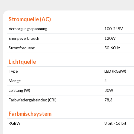
Stromquelle (AC)
Versorgungsspannung
100-245V
Energieverbrauch
120W
Stromfrequenz
50-60Hz
Lichtquelle
Type
LED (RGBW)
Menge
4
Leistung (W)
30W
Farbwiedergabeindex (CRI)
78,3
Farbmischsystem
RGBW
8 bit - 16 bit