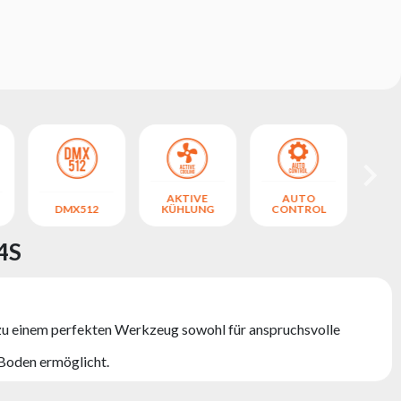
AKTIVE
AUTO
DMX512
KÜHLUNG
CONTROL
4S
 zu einem perfekten Werkzeug sowohl für anspruchsvolle
 Boden ermöglicht.