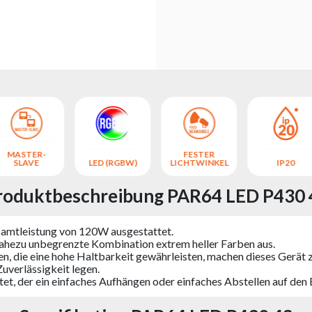
MASTER-
FESTER
SLAVE
LED (RGBW)
LICHTWINKEL
IP20
roduktbeschreibung PAR64 LED P430 
samtleistung von 120W ausgestattet.
ne nahezu unbegrenzte Kombination extrem heller Farben aus.
en, die eine hohe Haltbarkeit gewährleisten, machen dieses Gerät
uverlässigkeit legen.
ttet, der ein einfaches Aufhängen oder einfaches Abstellen auf den