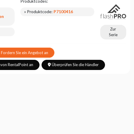
Produktcodes:
» Produktcode:
P7100416
en
Zur
Serie
Fordern Sie ein Angebot an
 von RentalPoint an
Überprüfen Sie die Händler