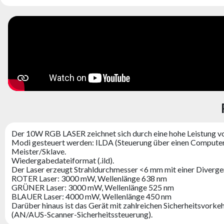
Der 10W RGB LASER zeichnet sich durch eine hohe Leistung vo
Modi gesteuert werden: ILDA (Steuerung über einen Compu
Meister/Sklave.
Wiedergabedateiformat (.ild).
Der Laser erzeugt Strahldurchmesser <6 mm mit einer Diverg
ROTER Laser: 3000 mW, Wellenlänge 638 nm
GRÜNER Laser: 3000 mW, Wellenlänge 525 nm
BLAUER Laser: 4000 mW, Wellenlänge 450 nm
Darüber hinaus ist das Gerät mit zahlreichen Sicherheitsvorke
(AN/AUS-Scanner-Sicherheitssteuerung).