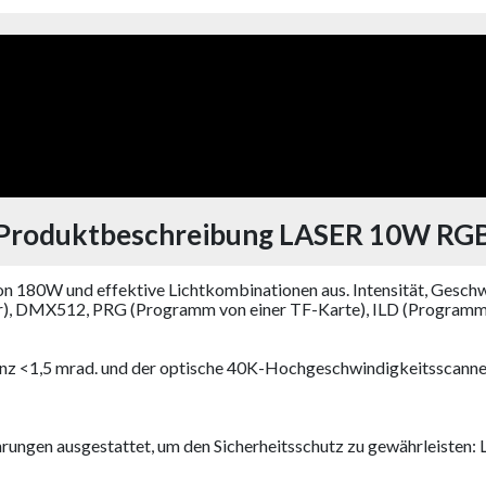
Produktbeschreibung LASER 10W RG
n 180W und effektive Lichtkombinationen aus. Intensität, Geschw
ter), DMX512, PRG (Programm von einer TF-Karte), ILD (Progr
enz <1,5 mrad. und der optische 40K-Hochgeschwindigkeitsscanne
hrungen ausgestattet, um den Sicherheitsschutz zu gewährleisten: 