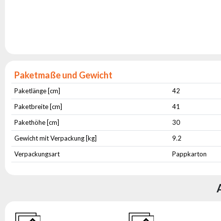
Paketmaße und Gewicht
Paketlänge [cm]
42
Paketbreite [cm]
41
Pakethöhe [cm]
30
Gewicht mit Verpackung [kg]
9.2
Verpackungsart
Pappkarton