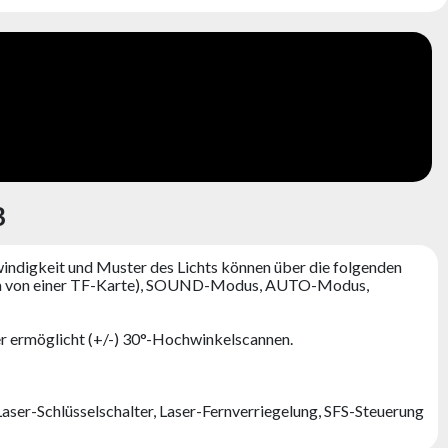
B
indigkeit und Muster des Lichts können über die folgenden
amm von einer TF-Karte), SOUND-Modus, AUTO-Modus,
r ermöglicht (+/-) 30°-Hochwinkelscannen.
Laser-Schlüsselschalter, Laser-Fernverriegelung, SFS-Steuerung