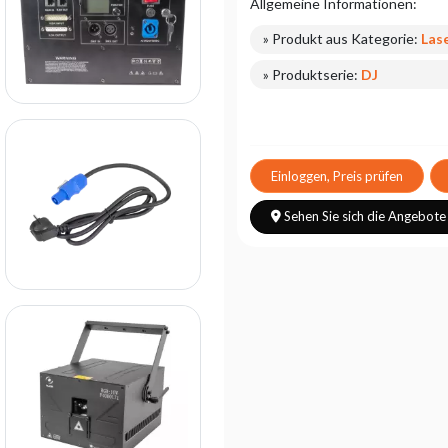
Allgemeine Informationen:
» Produkt aus Kategorie:
Las
» Produktserie:
DJ
Einloggen, Preis prüfen
Sehen Sie sich die Angebote