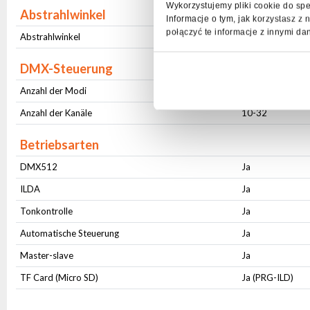
Wykorzystujemy pliki cookie do spe
Abstrahlwinkel
Informacje o tym, jak korzystasz 
połączyć te informacje z innymi da
Abstrahlwinkel
Veränderbar (30
DMX-Steuerung
Anzahl der Modi
2
Anzahl der Kanäle
10-32
Betriebsarten
DMX512
Ja
ILDA
Ja
Tonkontrolle
Ja
Automatische Steuerung
Ja
Master-slave
Ja
TF Card (Micro SD)
Ja (PRG-ILD)