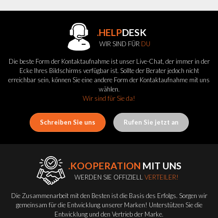
.HELP
DESK
WIR SIND FÜR
DU
Die beste Form der Kontaktaufnahme ist unser Live-Chat, der immer in der
Ecke Ihres Bildschirms verfügbar ist. Sollte der Berater jedoch nicht
erreichbar sein, können Sie eine andere Form der Kontaktaufnahme mit uns
wählen.
Wir sind für Sie da!
Schreiben Sie uns
Rufen Sie jetzt an
.KOOPERATION
MIT UNS
WERDEN SIE OFFIZIELL
VERTEILER!
Die Zusammenarbeit mit den Besten ist die Basis des Erfolgs. Sorgen wir
gemeinsam für die Entwicklung unserer Marken! Unterstützen Sie die
Entwicklung und den Vertrieb der Marke.