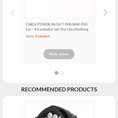
CABLE POWER IN/OUT PAR/BAR IP65
5m – Stromkabel mit Durchschleifung
Serie:
Connect
Mehr sehen
RECOMMENDED PRODUCTS
PAR64 LE