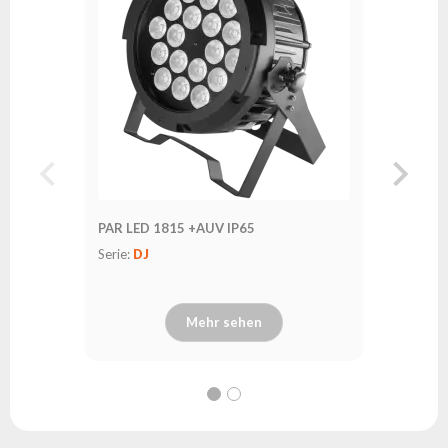
Serie:
DJ
PAR LED 1815 +AUV IP65
Serie:
DJ
Mehr sehen