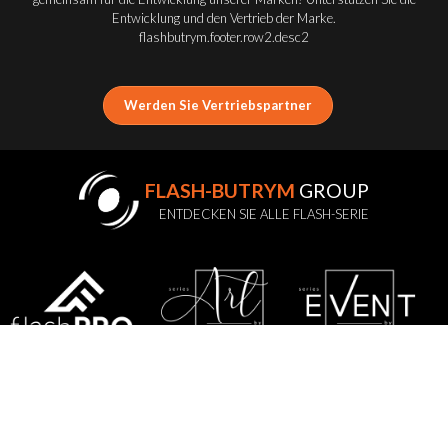
Entwicklung und den Vertrieb der Marke.
flashbutrym.footer.row2.desc2
Werden Sie Vertriebspartner
FLASH-BUTRYM
GROUP
ENTDECKEN SIE ALLE FLASH-SERIE