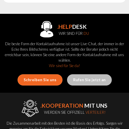
.HELP
DESK
WIR SIND FÜR
DU
Die beste Form der Kontaktaufnahme ist unser Live-Chat, der immer in der
Ecke Ihres Bildschirms verfügbar ist. Sollte der Berater jedoch nicht
erreichbar sein, können Sie eine andere Form der Kontaktaufnahme mit uns
wählen.
Wir sind für Sie da!
Schreiben Sie uns
Rufen Sie jetzt an
.KOOPERATION
MIT UNS
WERDEN SIE OFFIZIELL
VERTEILER!
Die Zusammenarbeit mit den Besten ist die Basis des Erfolgs. Sorgen wir
gemeinsam für die Entwicklung unserer Marken! Unterstützen Sie die