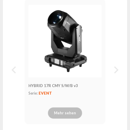
HYBRID 17R CMY S/W/B v3
Serie:
EVENT
Mehr sehen