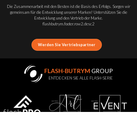
Die Zusammenarbeit mit den Besten ist die Basis des Erfolgs. Sorgen wir
gemeinsam für die Entwicklung unserer Marken! Unterstützen Sie die
Entwicklung und den Vertrieb der Marke.
flashbutrym.footer.row2.desc2
Werden Sie Vertriebspartner
FLASH-BUTRYM
GROUP
ENTDECKEN SIE ALLE FLASH-SERIE