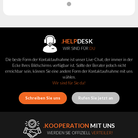
.HELP
DESK
WIR SIND FÜR
DU
Die beste Form der Kontaktaufnahme ist unser Live-Chat, der immer in der
Ecke Ihres Bildschirms verfügbar ist. Sollte der Berater jedoch nicht
erreichbar sein, können Sie eine andere Form der Kontaktaufnahme mit uns
wählen.
Wir sind für Sie da!
Schreiben Sie uns
Rufen Sie jetzt an
.KOOPERATION
MIT UNS
WERDEN SIE OFFIZIELL
VERTEILER!