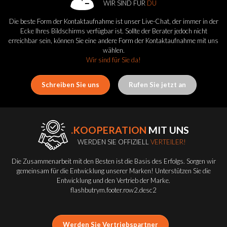
WIR SIND FÜR
DU
Die beste Form der Kontaktaufnahme ist unser Live-Chat, der immer in der
Ecke Ihres Bildschirms verfügbar ist. Sollte der Berater jedoch nicht
erreichbar sein, können Sie eine andere Form der Kontaktaufnahme mit uns
wählen.
Wir sind für Sie da!
Schreiben Sie uns
Rufen Sie jetzt an
.KOOPERATION
MIT UNS
WERDEN SIE OFFIZIELL
VERTEILER!
Die Zusammenarbeit mit den Besten ist die Basis des Erfolgs. Sorgen wir
gemeinsam für die Entwicklung unserer Marken! Unterstützen Sie die
Entwicklung und den Vertrieb der Marke.
flashbutrym.footer.row2.desc2
Werden Sie Vertriebspartner