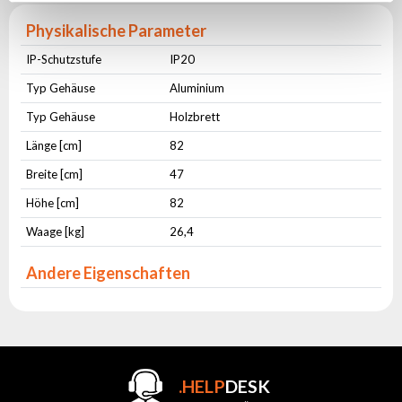
Physikalische Parameter
IP-Schutzstufe
IP20
Typ Gehäuse
Aluminium
Typ Gehäuse
Holzbrett
Länge [cm]
82
Breite [cm]
47
Höhe [cm]
82
Waage [kg]
26,4
Andere Eigenschaften
.HELP
DESK