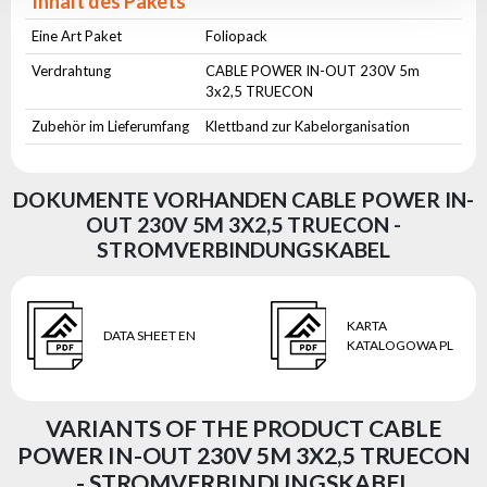
Inhalt des Pakets
Eine Art Paket
Foliopack
Verdrahtung
CABLE POWER IN-OUT 230V 5m
3x2,5 TRUECON
Zubehör im Lieferumfang
Klettband zur Kabelorganisation
DOKUMENTE VORHANDEN CABLE POWER IN-
OUT 230V 5M 3X2,5 TRUECON -
STROMVERBINDUNGSKABEL
KARTA
DATA SHEET EN
KATALOGOWA PL
VARIANTS OF THE PRODUCT CABLE
POWER IN-OUT 230V 5M 3X2,5 TRUECON
- STROMVERBINDUNGSKABEL