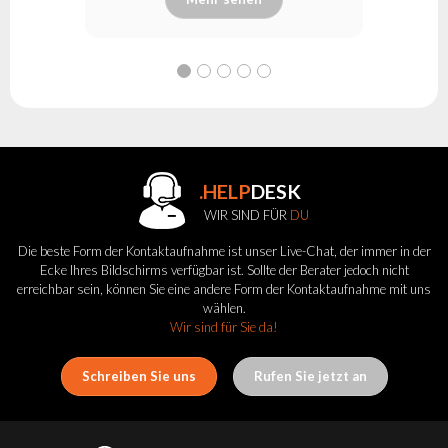
.HELP
DESK
WIR SIND FÜR
DU
Die beste Form der Kontaktaufnahme ist unser Live-Chat, der immer in der
Ecke Ihres Bildschirms verfügbar ist. Sollte der Berater jedoch nicht
erreichbar sein, können Sie eine andere Form der Kontaktaufnahme mit uns
wählen.
Wir sind für Sie da!
Schreiben Sie uns
Rufen Sie jetzt an