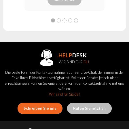
.HELP
DESK
WIR SIND FÜR
DU
Die beste Form der Kontaktaufnahme ist unser Live-Chat, der immer in der
Ecke Ihres Bildschirms verfügbar ist. Sollte der Berater jedoch nicht
erreichbar sein, können Sie eine andere Form der Kontaktaufnahme mit uns
wählen.
Wir sind für Sie da!
Schreiben Sie uns
Rufen Sie jetzt an