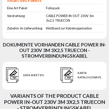
Inhalt des Pakets
Eine Art Paket
Foliopack
Verdrahtung
CABLE POWER IN-OUT 230V 3m
3x2,5 TRUECON
Zubehör im Lieferumfang
Klettband zur Kabelorganisation
DOKUMENTE VORHANDEN CABLE POWER IN-
OUT 230V 3M 3X2,5 TRUECON -
STROMVERBINDUNGSKABEL
KARTA
DATA SHEET EN
KATALOGOWA PL
VARIANTS OF THE PRODUCT CABLE
POWER IN-OUT 230V 3M 3X2,5 TRUECON
- STROMVERBINDUNGSKABEL