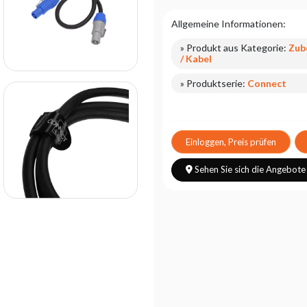
Allgemeine Informationen:
» Produkt aus Kategorie:
Zub
/ Kabel
» Produktserie:
Connect
Einloggen, Preis prüfen
Sehen Sie sich die Angebote