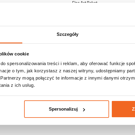
Eine Art Paket
Verdrahtung
Zubehör im Lieferumfang
Szczegóły
 plików cookie
do spersonalizowania treści i reklam, aby oferować funkcje sp
ormacje o tym, jak korzystasz z naszej witryny, udostępniamy p
r
Partnerzy mogą połączyć te informacje z innymi danymi otrzym
nia z ich usług.
Spersonalizuj
Z
OWER IN-OUT 230V 0,5M 3X2,5 POWE