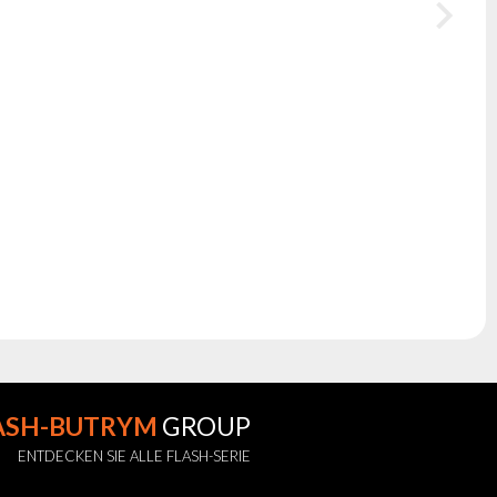
ASH-BUTRYM
GROUP
ENTDECKEN SIE ALLE FLASH-SERIE