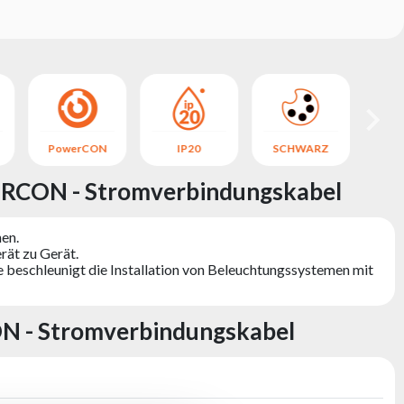
PowerCON
IP20
SCHWARZ
Po
RCON - Stromverbindungskabel
nen.
rät zu Gerät.
e beschleunigt die Installation von Beleuchtungssystemen mit
N - Stromverbindungskabel