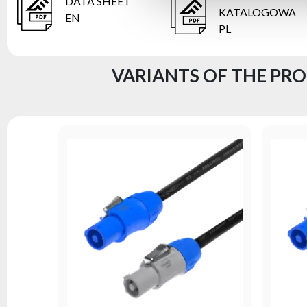
DATA SHEET
KATALOGOWA
EN
PL
VARIANTS OF THE PRO