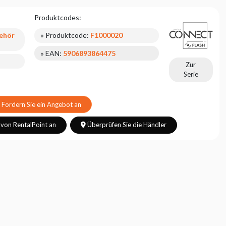
Produktcodes:
ehör
» Produktcode:
F1000020
» EAN:
5906893864475
Zur
Serie
Fordern Sie ein Angebot an
 von RentalPoint an
Überprüfen Sie die Händler