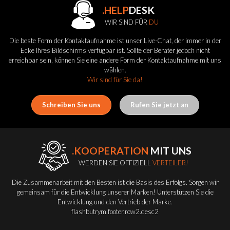
.HELP
DESK
WIR SIND FÜR
DU
Die beste Form der Kontaktaufnahme ist unser Live-Chat, der immer in der
Ecke Ihres Bildschirms verfügbar ist. Sollte der Berater jedoch nicht
erreichbar sein, können Sie eine andere Form der Kontaktaufnahme mit uns
wählen.
Wir sind für Sie da!
Schreiben Sie uns
Rufen Sie jetzt an
.KOOPERATION
MIT UNS
WERDEN SIE OFFIZIELL
VERTEILER!
Die Zusammenarbeit mit den Besten ist die Basis des Erfolgs. Sorgen wir
gemeinsam für die Entwicklung unserer Marken! Unterstützen Sie die
Entwicklung und den Vertrieb der Marke.
flashbutrym.footer.row2.desc2