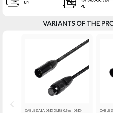
EN
PL
VARIANTS OF THE PRO
CABLE DATA DMX XLR5 0,5m - DMX-
CABLE D