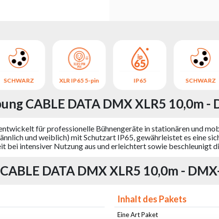
SCHWARZ
XLR IP65 5-pin
IP65
SCHWARZ
bung CABLE DATA DMX XLR5 10,0m - D
ntwickelt für professionelle Bühnengeräte in stationären und mobi
nnlich und weiblich) mit Schutzart IP65, gewährleistet es eine s
it bei intensiver Nutzung aus und erleichtert sowie beschleunigt d
n CABLE DATA DMX XLR5 10,0m - DMX-
Inhalt des Pakets
Eine Art Paket