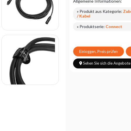
Allgemeine Informationen:
» Produkt aus Kategorie:
Zub
/ Kabel
» Produktserie:
Connect
Einloggen, Preis prüfen
Sehen Sie sich die Angebote