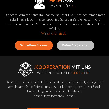
.HELP
DESK
WIR SIND FÜR
DU
Die beste Form der Kontaktaufnahme ist unser Live-Chat, der immer in der
Ecke Ihres Bildschirms verfügbar ist. Sollte der Berater jedoch nicht
erreichbar sein, können Sie eine andere Form der Kontaktaufnahme mit uns
wählen.
Wir sind für Sie da!
Schreiben Sie uns
Rufen Sie jetzt an
.KOOPERATION
MIT UNS
WERDEN SIE OFFIZIELL
VERTEILER!
Die Zusammenarbeit mit den Besten ist die Basis des Erfolgs. Sorgen wir
gemeinsam für die Entwicklung unserer Marken! Unterstützen Sie die
Entwicklung und den Vertrieb der Marke.
flashbutrym.footer.row2.desc2