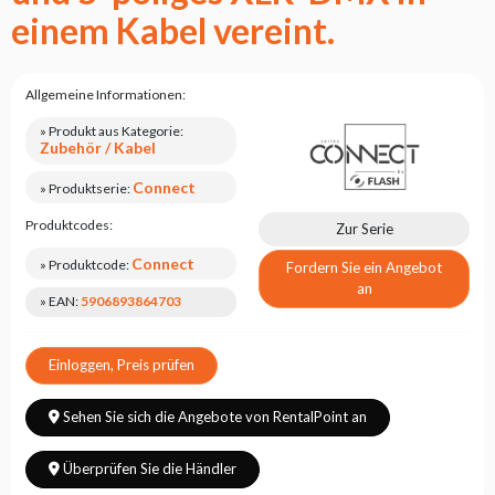
einem Kabel vereint.
Allgemeine Informationen:
» Produkt aus Kategorie:
Zubehör / Kabel
Connect
» Produktserie:
Produktcodes:
Zur Serie
Connect
» Produktcode:
Fordern Sie ein Angebot
an
» EAN:
5906893864703
Einloggen, Preis prüfen
Sehen Sie sich die Angebote von RentalPoint an
Überprüfen Sie die Händler