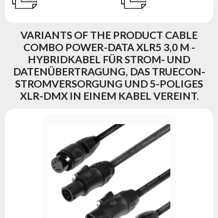
VARIANTS OF THE PRODUCT CABLE
COMBO POWER-DATA XLR5 3,0 M -
HYBRIDKABEL FÜR STROM- UND
DATENÜBERTRAGUNG, DAS TRUECON-
STROMVERSORGUNG UND 5-POLIGES
XLR-DMX IN EINEM KABEL VEREINT.