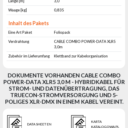
Länge [m]
3,0
Waage [kg]
0,835
Inhalt des Pakets
Eine Art Paket
Foliopack
Verdrahtung
CABLE COMBO POWER-DATA XLR5
3,0m
Zubehör im Lieferumfang
Klettband zur Kabelorganisation
DOKUMENTE VORHANDEN CABLE COMBO
POWER-DATA XLR5 3,0 M - HYBRIDKABEL FÜR
STROM- UND DATENÜBERTRAGUNG, DAS
TRUECON-STROMVERSORGUNG UND 5-
POLIGES XLR-DMX IN EINEM KABEL VEREINT.
KARTA
DATA SHEET EN
KATALOGOWA PL