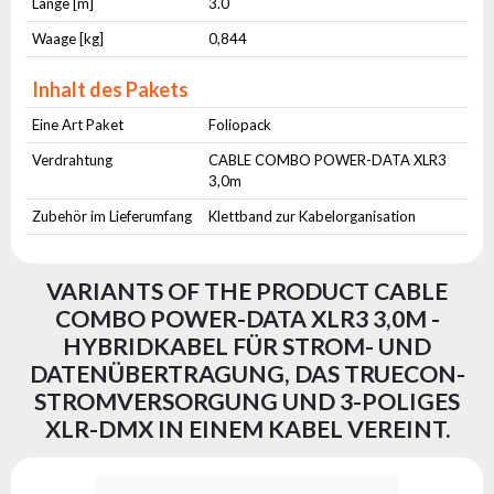
Länge [m]
3.0
Waage [kg]
0,844
Inhalt des Pakets
Eine Art Paket
Foliopack
Verdrahtung
CABLE COMBO POWER-DATA XLR3
3,0m
Zubehör im Lieferumfang
Klettband zur Kabelorganisation
VARIANTS OF THE PRODUCT CABLE
COMBO POWER-DATA XLR3 3,0M -
HYBRIDKABEL FÜR STROM- UND
DATENÜBERTRAGUNG, DAS TRUECON-
STROMVERSORGUNG UND 3-POLIGES
XLR-DMX IN EINEM KABEL VEREINT.