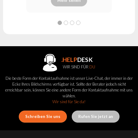
Mehr sehen
.HELP
DESK
WIR SIND FÜR
DU
Die beste Form der Kontaktaufnahme ist unser Live-Chat, der immer in der
Ecke Ihres Bildschirms verfügbar ist. Sollte der Berater jedoch nicht
erreichbar sein, können Sie eine andere Form der Kontaktaufnahme mit uns
wählen.
Wir sind für Sie da!
Schreiben Sie uns
Rufen Sie jetzt an