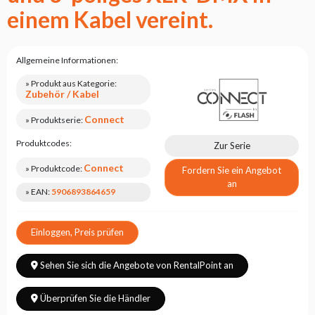
einem Kabel vereint.
Allgemeine Informationen:
» Produkt aus Kategorie:
Zubehör / Kabel
Connect
» Produktserie:
Produktcodes:
Zur Serie
Connect
» Produktcode:
Fordern Sie ein Angebot
an
» EAN:
5906893864659
Einloggen, Preis prüfen
Sehen Sie sich die Angebote von RentalPoint an
Überprüfen Sie die Händler