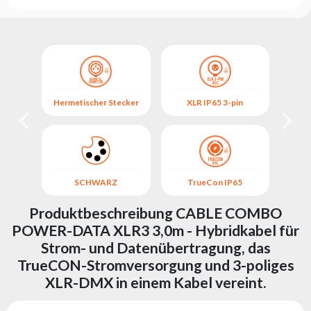
Hermetischer Stecker
XLR IP65 3-pin
SCHWARZ
TrueCon IP65
Produktbeschreibung CABLE COMBO
POWER-DATA XLR3 3,0m - Hybridkabel für
Strom- und Datenübertragung, das
TrueCON-Stromversorgung und 3-poliges
XLR-DMX in einem Kabel vereint.