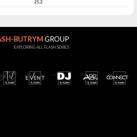
25,2
ASH-BUTRYM
GROUP
EXPLORING ALL FLASH SERIES