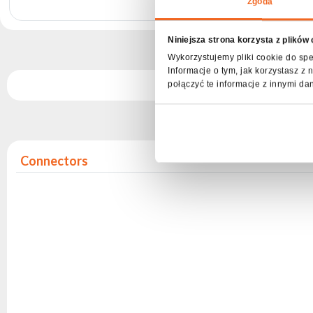
Zgoda
archive
Niniejsza strona korzysta z plików
Produ
Wykorzystujemy pliki cookie do spe
Informacje o tym, jak korzystasz 
połączyć te informacje z innymi da
Sp
Connectors