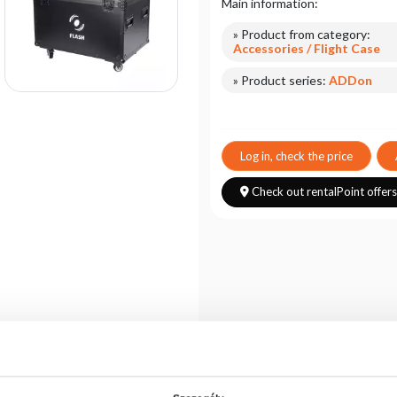
Main information:
» Product from category:
Accessories / Flight Case
» Product series:
ADDon
Log in, check the price
Check out rentalPoint offer