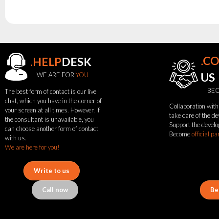
.C
.HELP
DESK
WE ARE FOR
YOU
US
BEC
The best form of contact is our live
chat, which you have in the corner of
Collaboration with 
your screen at all times. However, if
see
take care of the d
the consultant is unavailable, you
Support the develo
also
can choose another form of contact
Become
official pa
with us.
We are here for you!
News
Portfolio
Write to us
About
the
Call now
Be
flash
brand
Statute