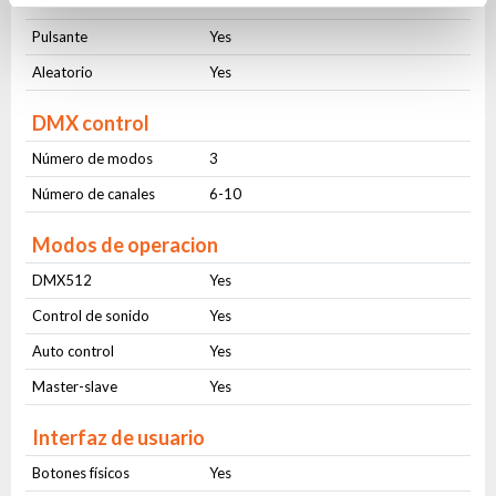
Frecuencia
1-20Hz
Pulsante
Yes
Aleatorio
Yes
DMX control
Número de modos
3
Número de canales
6-10
Modos de operacion
DMX512
Yes
Control de sonido
Yes
Auto control
Yes
Master-slave
Yes
Interfaz de usuario
Botones físicos
Yes