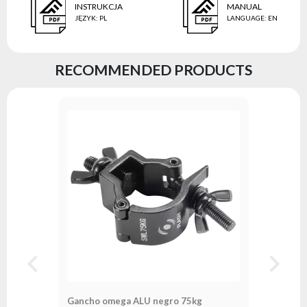
INSTRUKCJA
MANUAL
JĘZYK
:
PL
LANGUAGE
:
EN
RECOMMENDED PRODUCTS
Gancho omega ALU negro 75kg