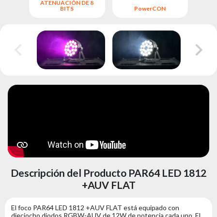
ATENUACIÓN DE 8
BITS
PowerCON
L
Descripción del Producto PAR64 LED 1812
+AUV FLAT
El foco PAR64 LED 1812 +AUV FLAT está equipado con
dieciocho diodos RGBW-AUV de 12W de potencia cada uno. El