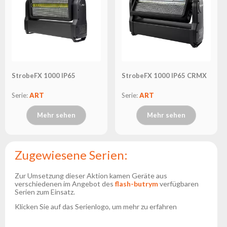
StrobeFX 1000 IP65
StrobeFX 1000 IP65 CRMX
Serie:
ART
Serie:
ART
Mehr sehen
Mehr sehen
Zugewiesene Serien:
Zur Umsetzung dieser Aktion kamen Geräte aus
verschiedenen im Angebot des
flash-butrym
verfügbaren
Serien zum Einsatz.
Klicken Sie auf das Serienlogo, um mehr zu erfahren