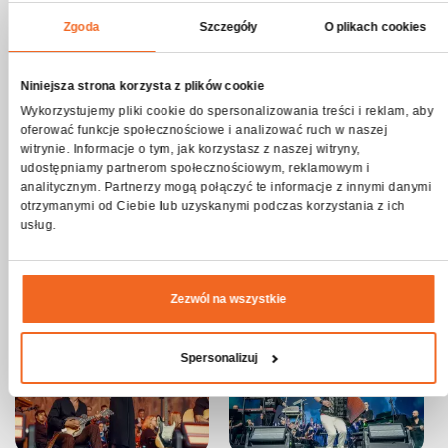
Zgoda
Szczegóły
O plikach cookies
Niniejsza strona korzysta z plików cookie
Wykorzystujemy pliki cookie do spersonalizowania treści i reklam, aby
oferować funkcje społecznościowe i analizować ruch w naszej
witrynie. Informacje o tym, jak korzystasz z naszej witryny,
udostępniamy partnerom społecznościowym, reklamowym i
analitycznym. Partnerzy mogą połączyć te informacje z innymi danymi
otrzymanymi od Ciebie lub uzyskanymi podczas korzystania z ich
usług.
Zezwól na wszystkie
Spersonalizuj