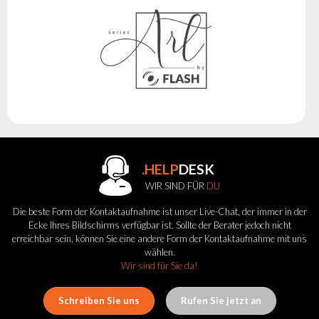
.HELP
DESK
WIR SIND FÜR
DU
Die beste Form der Kontaktaufnahme ist unser Live-Chat, der immer in der
Ecke Ihres Bildschirms verfügbar ist. Sollte der Berater jedoch nicht
erreichbar sein, können Sie eine andere Form der Kontaktaufnahme mit uns
wählen.
Wir sind für Sie da!
Schreiben Sie uns
Rufen Sie jetzt an