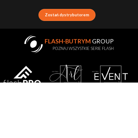
Zostań dystrybutorem
FLASH-BUTRYM
GROUP
POZNAJ WSZYSTKIE SERIE FLASH